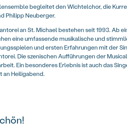
lensemble begleitet den Wichtelchor, die Kurr
nd Philipp Neuberger.
ntorei an St. Michael bestehen seit 1993. Ab ei
ichen eine umfassende musikalische und stimml
ungsspielen und ersten Erfahrungen mit der Sin
ntorei. Die szenischen Aufführungen der Music
beit. Ein besonderes Erlebnis ist auch das Sin
t an Heiligabend.
Schön!