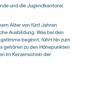
ende und die Jugendkantorei
nem Alter von fünf Jahren
iche Ausbildung. Was bei den
gstimme beginnt, führt hin zum
als gehören zu den Höhepunkten
gen im Kerzenschein der