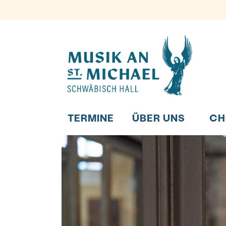
Zum
Inhalt
springen
TERMINE
ÜBER UNS
CH