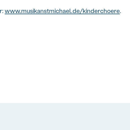
r:
www.musikanstmichael.de/kinderchoere
.