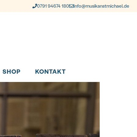
0791 94674 180
info@musikanstmichael.de
SHOP
KONTAKT