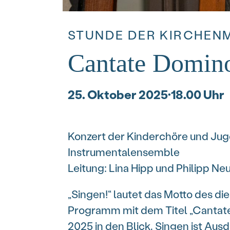
STUNDE DER KIRCHEN
Cantate Domin
25. Oktober 2025
·
18.00 Uhr
Konzert der Kinderchöre und Jug
Instrumentalensemble
Leitung: Lina Hipp und Philipp N
„Singen!“ lautet das Motto des d
Programm mit dem Titel „Cantate 
2025 in den Blick. Singen ist Aus